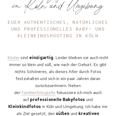
in Köln und Umgebung
EUER AUTHENTISCHES, NATÜRLICHES
UND PROFESSIONELLES BABY- UND
KLEINKINDSHOOTING IN KÖLN
Kinder
sind
einzigartig
. Leider bleiben sie auch nicht
immer so klein und süß, wie nach der Geburt. Es gibt
nichts Schöneres, als dieses Alter durch Fotos
festzuhalten und sich in ein paar Jahren daran
zurückzuerinnern. Neben
der
Familienfotografie
fokussiere ich mich auch
auf
professionelle Babyfotos
und
Kleinkindfotos
in Köln und Umgebung. Ich habe mir
als Ziel gesetzt, den
süßen
und
kreativen