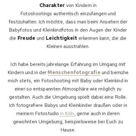
Charakter
von Kindern in
Fotoshootings authentisch einzufangen und
festzuhalten. Ich möchte, dass man beim Ansehen der
Babyfotos und Kleinkindfotos in den Augen der Kinder
die
Freude
und
Leichtigkeit
erkennen kann, die die
Kleinen ausstrahlen.
Ich habe bereits jahrelange Erfahrung im Umgang mit
Kindern und in der
Menschenfotografie
und bemühe
mich stets, ein Fotoshooting mit Baby oder Kleinkind in
einer so entspannten Atmosphäre wie möglich zu
gestalten. Auch die Umgebung spielt dabei eine Rolle.
Ich fotografiere Babys und Kleinkinder draußen oder in
meinem Fotostudio
in Köln
, gerne auch in deren
gewohnten Umgebung, beispielsweise bei Euch zu
Hause.