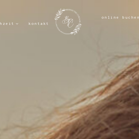
online buche
hzeit
kontakt