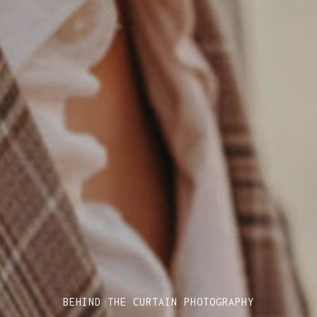
BEHIND THE CURTAIN PHOTOGRAPHY