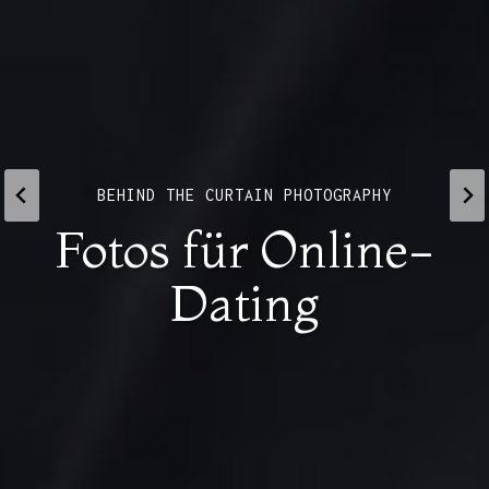
BEHIND THE CURTAIN PHOTOGRAPHY
Fotos für Online-
Dating