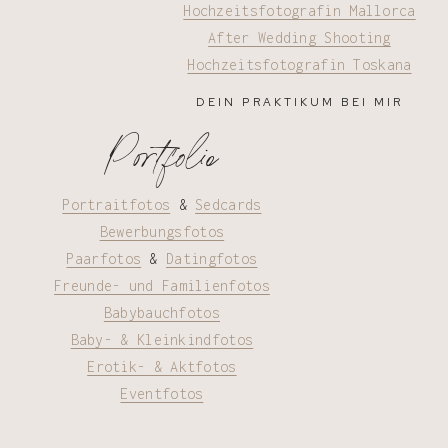
Hochzeitsfotografin Mallorca
After Wedding Shooting
Hochzeitsfotografin Toskana
DEIN PRAKTIKUM BEI MIR
Portfolio
Portraitfotos
&
Sedcards
Bewerbungsfotos
Paarfotos
&
Datingfotos
Freunde- und Familienfotos
Babybauchfotos
Baby- & Kleinkindfotos
Erotik- & Aktfotos
Eventfotos