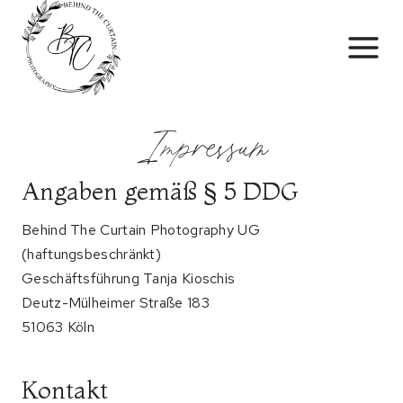
Skip
to
content
Impressum
Angaben gemäß § 5 DDG
Behind The Curtain Photography UG
(haftungsbeschränkt)
Geschäftsführung Tanja Kioschis
Deutz-Mülheimer Straße 183
51063 Köln
Kontakt