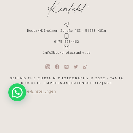
Kontakt
Deutz-Mülheimer Straße 183, 51063 Köln
0175 5984462
info@btc-photography.de
BEHIND THE CURTAIN PHOTOGRAPHY © 2022 · TANJA
KIOSCHIS |
IMPRESSUM
|
DATENSCHUTZ
|
AGB
Cookie-Einstellungen
WITHDRAW FROM CONTRACT