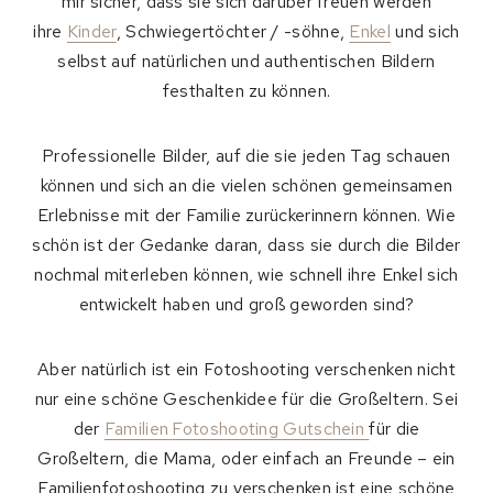
mir sicher, dass sie sich darüber freuen werden
ihre
Kinder
, Schwiegertöchter / -söhne,
Enkel
und sich
selbst auf natürlichen und authentischen Bildern
festhalten zu können.
Professionelle Bilder, auf die sie jeden Tag schauen
können und sich an die vielen schönen gemeinsamen
Erlebnisse mit der Familie zurückerinnern können. Wie
schön ist der Gedanke daran, dass sie durch die Bilder
nochmal miterleben können, wie schnell ihre Enkel sich
entwickelt haben und groß geworden sind?
Aber natürlich ist ein Fotoshooting verschenken nicht
nur eine schöne Geschenkidee für die Großeltern. Sei
der
Familien
Fotoshooting Gutschein
für die
Großeltern, die Mama, oder einfach an Freunde – ein
Familienfotoshooting zu verschenken ist eine schöne