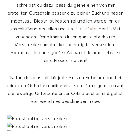
schreibst du dazu, dass du gerne einen von mir
erstellten Gutschein passend zu deiner Buchung haben
möchtest. Dieser ist kostenfrei und ich werde ihn dir
anschließend erstellen und als
PDF-Datei
per E-Mail
zusenden. Dann kannst du ihn ganz einfach zum
Verschenken ausdrucken oder digital versenden.
So kannst du ohne großen Aufwand deinen Liebsten
eine Freude machen!
Natürlich kannst du für jede Art von Fotoshooting bei
mir einen Gutschein online erstellen. Dafür gehst du auf
die jeweilige Unterseite unter Online buchen und gehst
vor, wie ich es beschrieben habe.