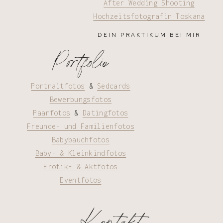
After Wedding Shooting
Hochzeitsfotografin Toskana
DEIN PRAKTIKUM BEI MIR
Portfolio
Portraitfotos
&
Sedcards
Bewerbungsfotos
Paarfotos
&
Datingfotos
Freunde- und Familienfotos
Babybauchfotos
Baby- & Kleinkindfotos
Erotik- & Aktfotos
Eventfotos
Kontakt