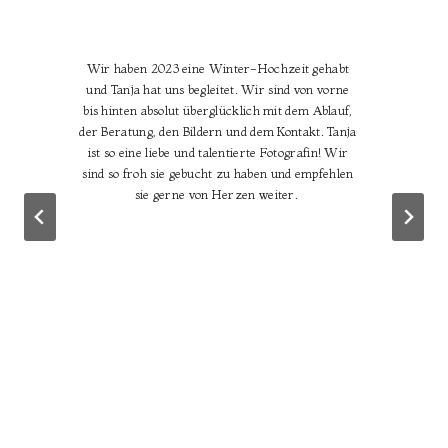
Wir haben 2023 eine Winter-Hochzeit gehabt
und Tanja hat uns begleitet. Wir sind von vorne
bis hinten absolut überglücklich mit dem Ablauf,
der Beratung, den Bildern und dem Kontakt. Tanja
ist so eine liebe und talentierte Fotografin! Wir
f
sind so froh sie gebucht zu haben und empfehlen
sie gerne von Herzen weiter.