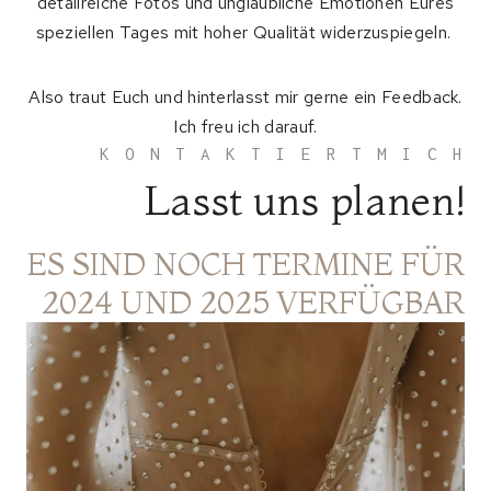
detailreiche Fotos und unglaubliche Emotionen Eures
speziellen Tages mit hoher Qualität widerzuspiegeln.
Also traut Euch und hinterlasst mir gerne ein Feedback.
Ich freu ich darauf.
K O N T A K T I E R T M I C H
Lasst uns planen!
ES SIND NOCH TERMINE FÜR
2024 UND 2025 VERFÜGBAR