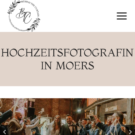
Skip
to
content
HOCHZEITSFOTOGRAFIN
IN MOERS