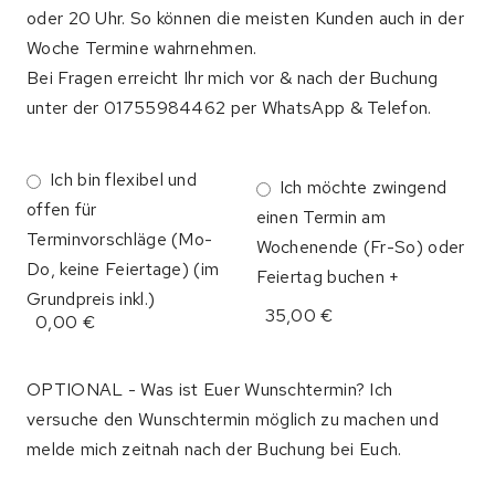
oder 20 Uhr. So können die meisten Kunden auch in der
Woche Termine wahrnehmen.
Bei Fragen erreicht Ihr mich vor & nach der Buchung
unter der 01755984462 per WhatsApp & Telefon.
Ich bin flexibel und
Ich möchte zwingend
offen für
einen Termin am
Terminvorschläge (Mo-
Wochenende (Fr-So) oder
Do, keine Feiertage) (im
Feiertag buchen +
Grundpreis inkl.)
35,00 €
0,00 €
OPTIONAL - Was ist Euer Wunschtermin? Ich
versuche den Wunschtermin möglich zu machen und
melde mich zeitnah nach der Buchung bei Euch.