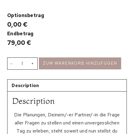
Optionsbetrag
0,00 €
Endbetrag
79,00
€
Heiratsantrag
ZUM WARENKORB HINZUFÜGEN
Fotoshooting
quantity
Description
Description
Die Planungen, Deinem/-er Partner/-in die Frage
aller Fragen zu stellen und einen unvergesslichen
Tag zu erleben, steht soweit und nun stellst du