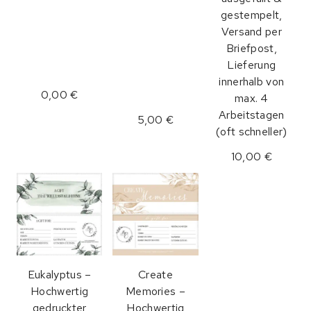
gestempelt,
Versand per
Briefpost,
Lieferung
innerhalb von
0,00 €
max. 4
Arbeitstagen
5,00 €
(oft schneller)
10,00 €
Eukalyptus –
Create
Hochwertig
Memories –
gedruckter
Hochwertig