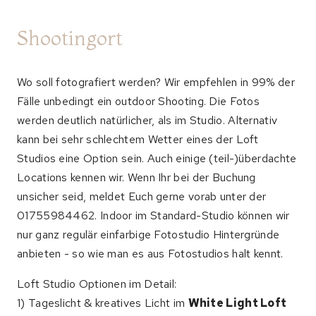
Shootingort
Wo soll fotografiert werden? Wir empfehlen in 99% der
Fälle unbedingt ein outdoor Shooting. Die Fotos
werden deutlich natürlicher, als im Studio. Alternativ
kann bei sehr schlechtem Wetter eines der Loft
Studios eine Option sein. Auch einige (teil-)überdachte
Locations kennen wir. Wenn Ihr bei der Buchung
unsicher seid, meldet Euch gerne vorab unter der
01755984462. Indoor im Standard-Studio können wir
nur ganz regulär einfarbige Fotostudio Hintergründe
anbieten - so wie man es aus Fotostudios halt kennt.
Loft Studio Optionen im Detail:
1) Tageslicht & kreatives Licht im
White Light Loft