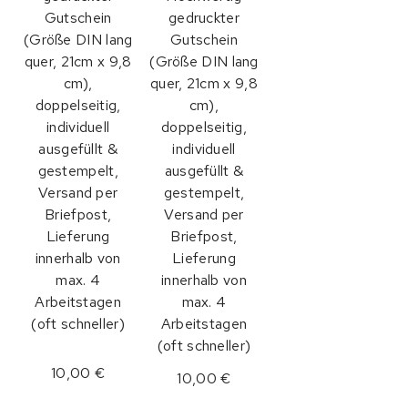
Gutschein
gedruckter
(Größe DIN lang
Gutschein
quer, 21cm x 9,8
(Größe DIN lang
cm),
quer, 21cm x 9,8
doppelseitig,
cm),
individuell
doppelseitig,
ausgefüllt &
individuell
gestempelt,
ausgefüllt &
Versand per
gestempelt,
Briefpost,
Versand per
Lieferung
Briefpost,
innerhalb von
Lieferung
max. 4
innerhalb von
Arbeitstagen
max. 4
(oft schneller)
Arbeitstagen
(oft schneller)
10,00 €
10,00 €