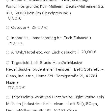
Wandhintergründe; Köln Mülheim, Deutz-Mülheimer Str.
183, 51063 Köln (im Grundpreis inkl.)
0,00 €
29,00 €
Outdoor +
Indoor als Homeshooting bei Euch Zuhause +
29,00 €
29,00 €
AirBnb/Hotel etc. von Euch gebucht +
Tageslicht Loft Studio Haan2o inklusive
Regendusche, bodentiefen Fenstern, Bett, Sofa etc. –
Clean, Industrie, Home Stil. Borsigstraße 21, 42781
Haan +
170,00 €
Tageslicht & kreatives Licht White Light Studio Köln
Mülheim (Industrie – hell – clean – Loft Stil), 80qm,
Deutz-Mülheimer Str. 183, 51063 Köln +