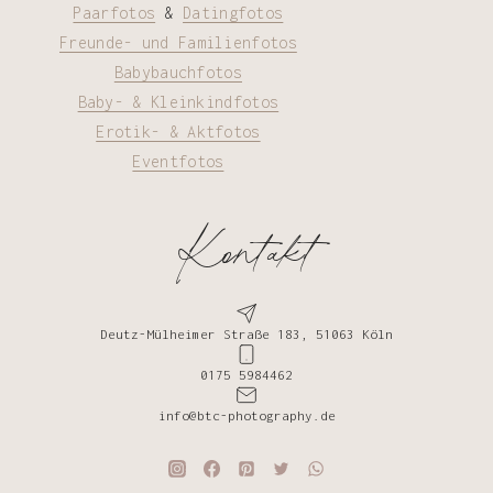
Paarfotos
&
Datingfotos
Freunde- und Familienfotos
Babybauchfotos
Baby- & Kleinkindfotos
Erotik- & Aktfotos
Eventfotos
Kontakt
Deutz-Mülheimer Straße 183, 51063 Köln
0175 5984462
info@btc-photography.de