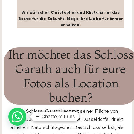
Wir wünschen Christopher und Khatuna nur das
Beste für die Zukunft. Möge ihre Liebe für immer
anhalten!
Ihr möchtet das Schloss
Garath auch für eure
Fotos als Location
buchen
?
Das Schloss Garath liegt mit seiner Fläche von
3000 Quadratmetern am Rande Düsseldorfs, direkt
an einem Naturschutzgebiet. Das Schloss selbst, als