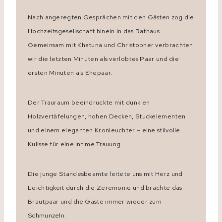
Nach angeregten Gesprächen mit den Gästen zog die
Hochzeitsgesellschaft hinein in das Rathaus.
Gemeinsam mit Khatuna und Christopher verbrachten
wir die letzten Minuten als verlobtes Paar und die
ersten Minuten als Ehepaar.
Der Trauraum beeindruckte mit dunklen
Holzvertäfelungen, hohen Decken, Stuckelementen
und einem eleganten Kronleuchter – eine stilvolle
Kulisse für eine intime Trauung.
Die junge Standesbeamte leitete uns mit Herz und
Leichtigkeit durch die Zeremonie und brachte das
Brautpaar und die Gäste immer wieder zum
Schmunzeln.