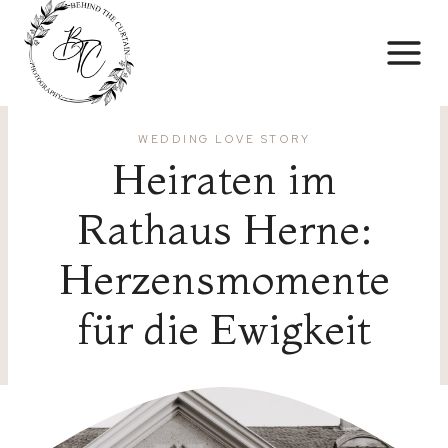
Skip
to
content
WEDDING LOVE STORY
Heiraten im
Rathaus Herne:
Herzensmomente
für die Ewigkeit