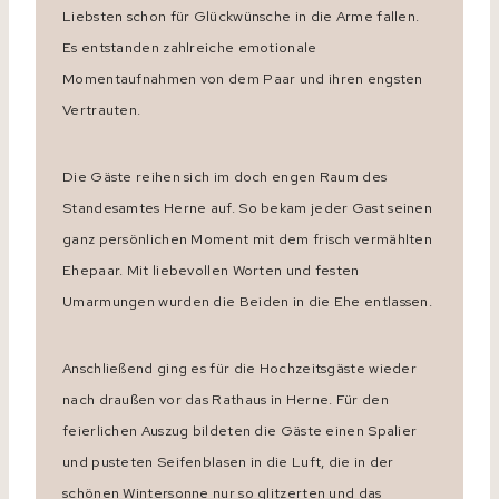
Liebsten schon für Glückwünsche in die Arme fallen.
Es entstanden zahlreiche emotionale
Momentaufnahmen von dem Paar und ihren engsten
Vertrauten.
Die Gäste reihen sich im doch engen Raum des
Standesamtes Herne auf. So bekam jeder Gast seinen
ganz persönlichen Moment mit dem frisch vermählten
Ehepaar. Mit liebevollen Worten und festen
Umarmungen wurden die Beiden in die Ehe entlassen.
Anschließend ging es für die Hochzeitsgäste wieder
nach draußen vor das Rathaus in Herne. Für den
feierlichen Auszug bildeten die Gäste einen Spalier
und pusteten Seifenblasen in die Luft, die in der
schönen Wintersonne nur so glitzerten und das