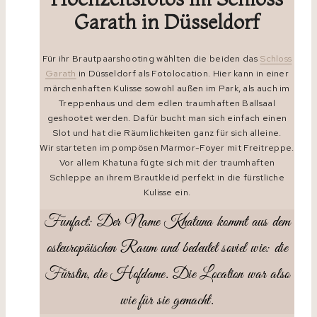
Garath
in Düsseldorf
Für ihr Brautpaarshooting wählten die beiden das
Schloss
Garath
in Düsseldorf als Fotolocation. Hier kann in einer
märchenhaften Kulisse sowohl außen im Park, als auch im
Treppenhaus und dem edlen traumhaften Ballsaal
geshootet werden. Dafür bucht man sich einfach einen
Slot und hat die Räumlichkeiten ganz für sich alleine.
Wir starteten im pompösen Marmor-Foyer mit Freitreppe.
Vor allem Khatuna fügte sich mit der traumhaften
Schleppe an ihrem Brautkleid perfekt in die fürstliche
Kulisse ein.
Funfact: Der Name Khatuna kommt aus dem
osteuropäischen Raum und bedeutet soviel wie: die
Fürstin, die Hofdame. Die Location war also
wie für sie gemacht.