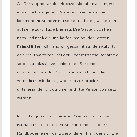
Als Christopher an der Hochzeitslocation ankam, war
er sichtlich aufgeregt. Voller Vorfreude auf die
kommenden Stunden mit seiner Liebsten, wartete er
auf seine zukünftige Ehefrau. Die Gäste trudelten
nach und nach ein und halfen ihm bei den letzten
Feinschliffen, während wir gespannt auf den Auftritt
der Braut warteten. Bei der Hochzeitsgesellschaft fiel
sofort auf, dass in verschiedenen Sprachen
gesprochen wurde. Die Familie von Khatuna hat
Wurzeln in Usbekistan, wodurch Gespräche
untereinander oft durch eine dritte Person übersetzt
wurden.
Im Hintergrund der munteren Gespräche bot das
Rathaus im neubarocken Stil mit seinen schönen
Rundbögen einen ganz besonderen Flair, der sich wie