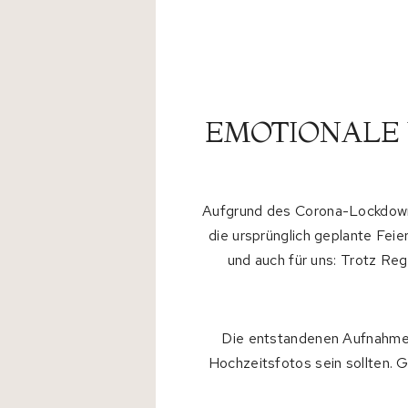
Hochzeitsfotos in Bonn
EMOTIONALE 
Aufgrund des Corona-Lockdowns 
die ursprünglich geplante Feie
und auch für uns: Trotz Re
Die entstandenen Aufnahmen 
Hochzeitsfotos sein sollten. 