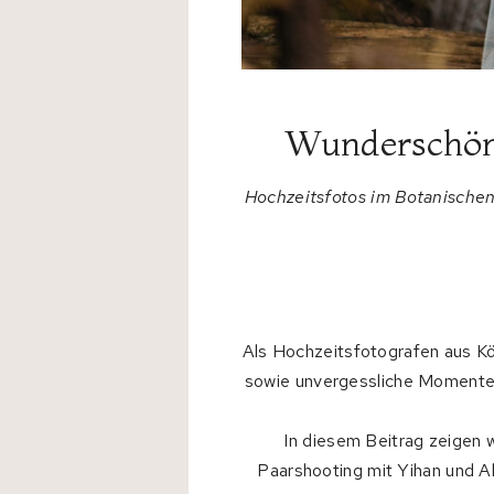
Wunderschöne
Hochzeitsfotos im Botanische
Als Hochzeitsfotografen aus Kö
sowie unvergessliche Momente f
In diesem Beitrag zeigen 
Paarshooting mit Yihan und Al