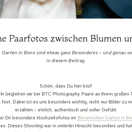
 Paarfotos zwischen Blumen u
n Garten in Bonn sind etwas ganz Besonderes – und genau so
in diesem Beitrag
.
Schön, dass Du hier bist!
ln begleiten wir bei BTC Photography Paare an ihrem großen
est. Dabei ist es uns besonders wichtig, nicht nur Bilder zu
erzählen – ehrlich, authentisch und voller Gefühl.
wir Dir besondere Hochzeitsfotos im
Botanischen Garten in B
ex. Dieses Shooting war in vielerlei Hinsicht besonders und ha