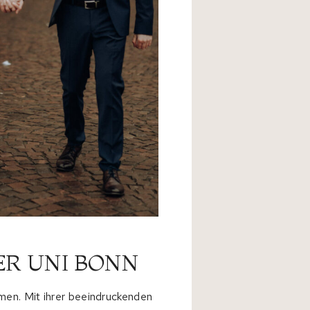
ER UNI BONN
en. Mit ihrer beeindruckenden