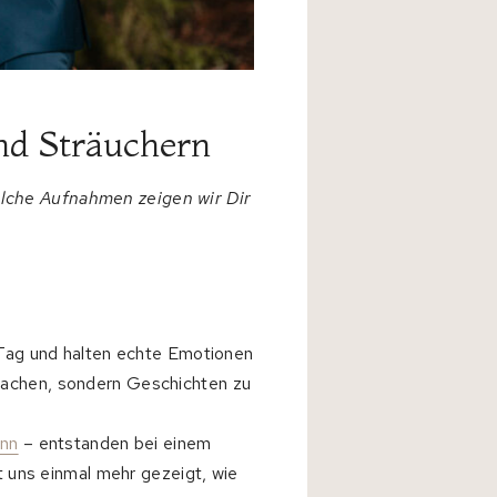
nd Sträuchern
lche Aufnahmen zeigen wir Dir
 Tag und halten echte Emotionen
 machen, sondern Geschichten zu
onn
– entstanden bei einem
t uns einmal mehr gezeigt, wie