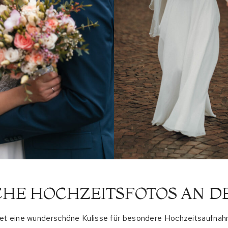
HE HOCHZEITSFOTOS AN D
et eine wunderschöne Kulisse für besondere Hochzeitsaufnahm