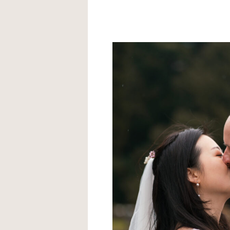
Uni Bo