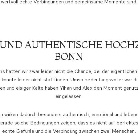
wertvoll echte Verbindungen und gemeinsame Momente sind.
UND AUTHENTISCHE HOCHZ
BONN
hatten wir zwar leider nicht die Chance, bei der eigentlichen
r konnte leider nicht stattfinden. Umso bedeutungsvoller war d
gen und eisiger Kälte haben Yihan und Alex den Moment genutz
eingelassen.
wirken dadurch besonders authentisch, emotional und lebendi
Gerade solche Bedingungen zeigen, dass es nicht auf perfekt
echte Gefühle und die Verbindung zwischen zwei Menschen.