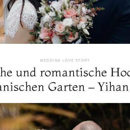
WEDDING LOVE STORY
e und romantische Hoc
anischen Garten – Yihan